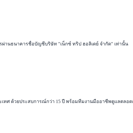
่านธนาคารชื่อบัญชีบริษัท "เน็กซ์ ทริป ฮอลิเดย์ จำกัด" เท่านั้น
่างประเทศ ด้วยประสบการณ์กว่า 15 ปี พร้อมทีมงานมืออาชีพดูแลตลอ