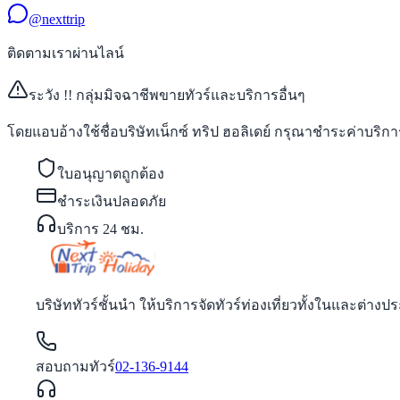
@nexttrip
ติดตามเราผ่านไลน์
ระวัง !! กลุ่มมิจฉาชีพขายทัวร์และบริการอื่นๆ
โดยแอบอ้างใช้ชื่อบริษัทเน็กซ์ ทริป ฮอลิเดย์ กรุณาชำระค่าบริการผ
ใบอนุญาตถูกต้อง
ชำระเงินปลอดภัย
บริการ 24 ชม.
บริษัททัวร์ชั้นนำ ให้บริการจัดทัวร์ท่องเที่ยวทั้งในและต
สอบถามทัวร์
02-136-9144