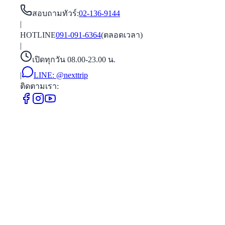
สอบถามทัวร์
:
02-136-9144
|
HOTLINE
091-091-6364
(ตลอดเวลา)
|
เปิดทุกวัน 08.00-23.00 น.
|
LINE:
@nexttrip
ติดตามเรา: