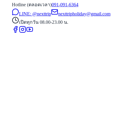
Hotline (ตลอดเวลา)
091-091-6364
LINE: @nexttrip
nexttripholiday@gmail.com
เปิดทุกวัน 08.00-23.00 น.