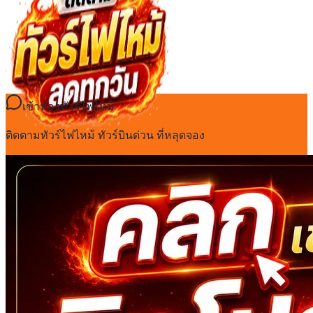
เข้าห้องทัวร์ไฟไหม้
ติดตามทัวร์ไฟไหม้ ทัวร์บินด่วน ที่หลุดจอง