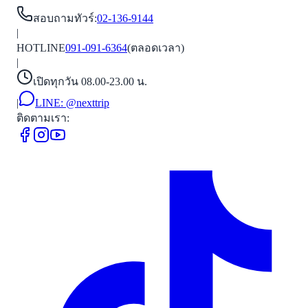
สอบถามทัวร์
:
02-136-9144
|
HOTLINE
091-091-6364
(ตลอดเวลา)
|
เปิดทุกวัน 08.00-23.00 น.
|
LINE:
@nexttrip
ติดตามเรา: