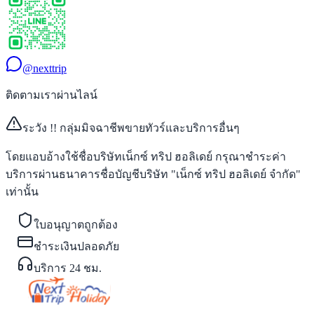
@nexttrip
ติดตามเราผ่านไลน์
ระวัง !! กลุ่มมิจฉาชีพขายทัวร์และบริการอื่นๆ
โดยแอบอ้างใช้ชื่อบริษัทเน็กซ์ ทริป ฮอลิเดย์ กรุณาชำระค่า
บริการผ่านธนาคารชื่อบัญชีบริษัท "เน็กซ์ ทริป ฮอลิเดย์ จำกัด"
เท่านั้น
ใบอนุญาตถูกต้อง
ชำระเงินปลอดภัย
บริการ 24 ชม.