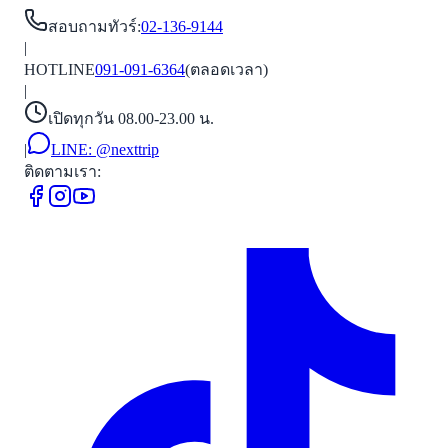
สอบถามทัวร์
:
02-136-9144
|
HOTLINE
091-091-6364
(ตลอดเวลา)
|
เปิดทุกวัน 08.00-23.00 น.
|
LINE:
@nexttrip
ติดตามเรา: