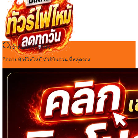
เข้าห้องทัวร์ไฟไหม้
ติดตามทัวร์ไฟไหม้ ทัวร์บินด่วน ที่หลุดจอง