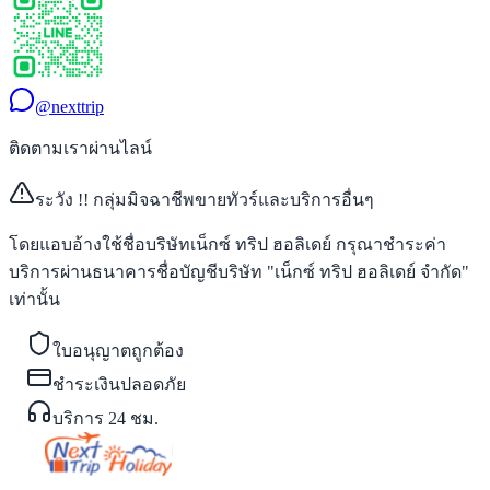
@nexttrip
ติดตามเราผ่านไลน์
ระวัง !! กลุ่มมิจฉาชีพขายทัวร์และบริการอื่นๆ
โดยแอบอ้างใช้ชื่อบริษัทเน็กซ์ ทริป ฮอลิเดย์ กรุณาชำระค่า
บริการผ่านธนาคารชื่อบัญชีบริษัท "เน็กซ์ ทริป ฮอลิเดย์ จำกัด"
เท่านั้น
ใบอนุญาตถูกต้อง
ชำระเงินปลอดภัย
บริการ 24 ชม.