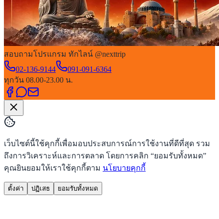
สอบถามโปรแกรม ทักไลน์ @nexttrip
02-136-9144
091-091-6364
ทุกวัน 08.00-23.00 น.
เว็บไซต์นี้ใช้คุกกี้เพื่อมอบประสบการณ์การใช้งานที่ดีที่สุด รวม
ถึงการวิเคราะห์และการตลาด โดยการคลิก “ยอมรับทั้งหมด”
คุณยินยอมให้เราใช้คุกกี้ตาม
นโยบายคุกกี้
ตั้งค่า
ปฏิเสธ
ยอมรับทั้งหมด