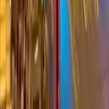
คุณอรจีรา กาญจนโสภา
5
ทัวร์:
ทัวร์เวียดนาม Amazing Paradise ฟูก๊วก
2
อ่านเพิ่มเติม