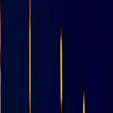
26
จอง
26
รับได้
0
เต็ม
เต็ม
10 ส.ค.69 - 17 ส.ค.69
เต็ม
จ.
ราคาผู้ใหญ่
29,288
22,888
พักเดี่ยว
8,000
ที่นั่ง
26
จอง
26
รับได้
0