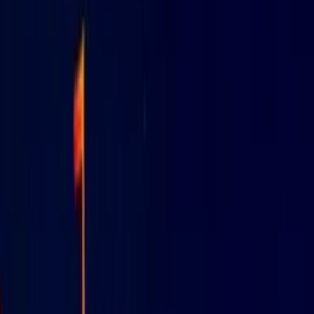
29,288
10 ส.ค.69 - 17 ส.ค.69
จ.
8,000
26
26
เต็ม
เต็ม
21,888
29,288
10 ส.ค.69 - 17 ส.ค.69
จ.
8,000
26
26
เต็ม
เต็ม
22,888
29,288
17 ส.ค.69 - 24 ส.ค.69
จ.
8,000
26
16
10
จอง
21,888
29,288
17 ส.ค.69 - 24 ส.ค.69
จ.
8,000
26
26
เต็ม
เต็ม
22,888
29,288
24 ส.ค.69 - 31 ส.ค.69
จ.
8,000
26
9
17
จอง
22,888
29,288
24 ส.ค.69 - 31 ส.ค.69
จ.
8,000
26
26
เต็ม
เต็ม
25,888
เต็ม
10 ส.ค.69 - 17 ส.ค.69
เต็ม
จ.
ราคาผู้ใหญ่
29,288
21,888
พักเดี่ยว
8,000
ที่นั่ง