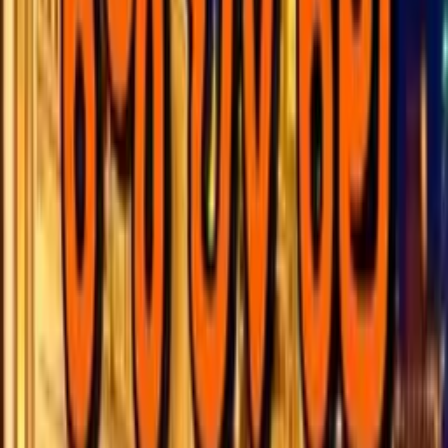
📣พาเที่ยว เซี่ยงไฮ้ ช้อปปิ้ง เช็คอินดิสนีย์แลนด์🎡 . 🗓4วัน 2คืน
28-31 พ.ค.69 04-07 มิ.ย.69 11-14 มิ.ย.69 09-12 ก.ค.69 ราคา
16,990.-🔥 . - หาดไว่ทาน - สวนสนุกดิสนีย์แลนด์ - นอร์ธ บันด์
กรีนแลนด์ - ตลาดร้อยปีเฉินหวังเมี่ยว - Starbucks Reserve
Roastery - อาคารพันต้นไม้
ผลงานจัดกรุ๊ปทัวร์ที่ผ่านมา
ภาพและรีวิวจริงจากลูกค้าที่ร่วมเดินทางกับเรา
ดูรีวิวทั้งหมด