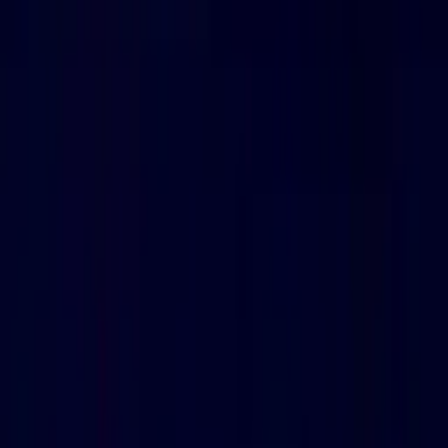
หน้าหลัก
ทัวร์ต่างประเทศ
ทัวร์ในประเทศ
ทัวร์โปรโมชั่น/โปรไฟไหม้
ทัวร์ตามเทศกาล
แพ็คเกจทัวร์
รับจัดกรุ๊ปทัวร์