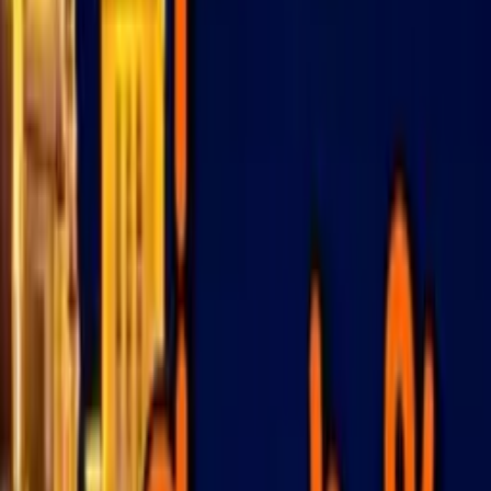
-
26.19
%
ทัวร์จีน ฉงชิ่ง - ฟรีเดย์ (ไม่ลงร้าน) 4D 3N (HU)
จีน
4
D
3
N
8 ส.ค.
฿
12,900
฿
8,998
-
26.87
%
ทัวร์จีน เฉิงตู ปี้เผิงโกว ดูแพนด้า Excited !! 4 วัน 3 คืน (JUL -
AUG 26) บินเย็น-กลับบ่าย
จีน
4
D
3
N
8 ส.ค.
฿
14,888
฿
10,888
บินตรงฉงชิ่ง-ชมรถไฟทะลุตึก-หงหยาต้ง-ตึกตะเกียบ-หมู่บ้านฉื
อชี่โข่ว 4 วัน 3 คืน *เข้าร้านช้อปปิ้ง*
จีน
4
D
3
N
10 ส.ค.
฿
8,999