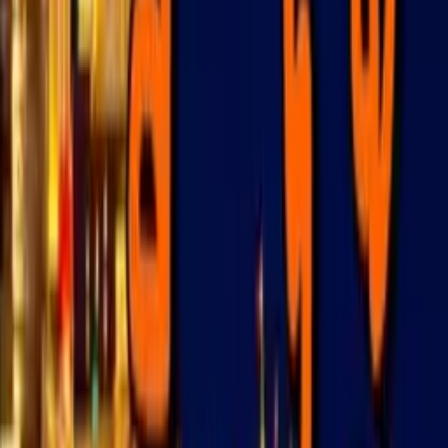
ทัวร์ฉงชิ่ง (ฟรีเดย์) ช้อปหยงหยาต้ง 4 วัน 3 คืน บิน HAINAN
AIRLINES (HU)
จีน
4
D
3
N
9 ส.ค.
฿
7,899
-
13.34
%
ทัวร์จีน เซี่ยงไฮ้ สวนสนุกดิสนีย์ (ฟรีรถรับส่งไปกลับ โรงแรมสวน
สนุก-ไม่ลงร้าน)
จีน
4
D
2
N
20 ส.ค.
฿
14,990
฿
12,990
-
21.44
%
ทัวร์จีน มหานครฉงชิ่ง (เที่ยวครบทุกวัน-ไม่ลงร้าน)
จีน
4
D
3
N
9 ส.ค.
฿
13,990
฿
10,990