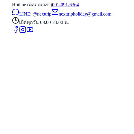
Hotline (ตลอดเวลา)
091-091-6364
LINE: @nexttrip
nexttripholiday@gmail.com
เปิดทุกวัน 08.00-23.00 น.