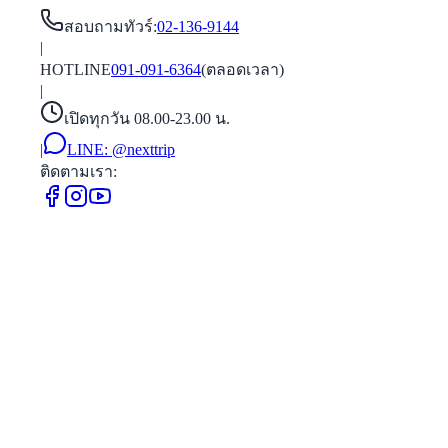
สอบถามทัวร์
:
02-136-9144
|
HOTLINE
091-091-6364
(ตลอดเวลา)
|
เปิดทุกวัน 08.00-23.00 น.
|
LINE:
@nexttrip
ติดตามเรา: