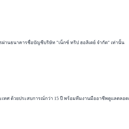
่านธนาคารชื่อบัญชีบริษัท "เน็กซ์ ทริป ฮอลิเดย์ จำกัด" เท่านั้น
่างประเทศ ด้วยประสบการณ์กว่า 15 ปี พร้อมทีมงานมืออาชีพดูแลตลอ