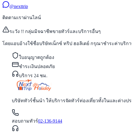
@nexttrip
ติดตามเราผ่านไลน์
ระวัง !! กลุ่มมิจฉาชีพขายทัวร์และบริการอื่นๆ
โดยแอบอ้างใช้ชื่อบริษัทเน็กซ์ ทริป ฮอลิเดย์ กรุณาชำระค่าบริการผ
ใบอนุญาตถูกต้อง
ชำระเงินปลอดภัย
บริการ 24 ชม.
บริษัททัวร์ชั้นนำ ให้บริการจัดทัวร์ท่องเที่ยวทั้งในและต
สอบถามทัวร์
02-136-9144