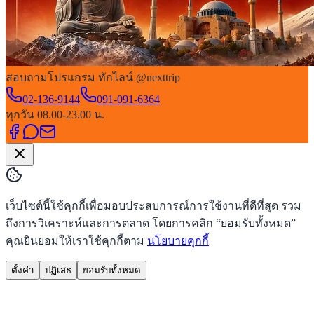
สอบถามโปรแกรม ทักไลน์ @nexttrip
02-136-9144
091-091-6364
ทุกวัน 08.00-23.00 น.
เว็บไซต์นี้ใช้คุกกี้เพื่อมอบประสบการณ์การใช้งานที่ดีที่สุด รวม
ถึงการวิเคราะห์และการตลาด โดยการคลิก “ยอมรับทั้งหมด”
คุณยินยอมให้เราใช้คุกกี้ตาม
นโยบายคุกกี้
ตั้งค่า
ปฏิเสธ
ยอมรับทั้งหมด