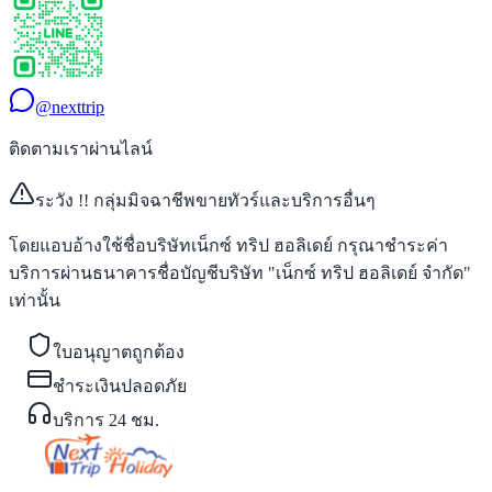
@nexttrip
ติดตามเราผ่านไลน์
ระวัง !! กลุ่มมิจฉาชีพขายทัวร์และบริการอื่นๆ
โดยแอบอ้างใช้ชื่อบริษัทเน็กซ์ ทริป ฮอลิเดย์ กรุณาชำระค่า
บริการผ่านธนาคารชื่อบัญชีบริษัท "เน็กซ์ ทริป ฮอลิเดย์ จำกัด"
เท่านั้น
ใบอนุญาตถูกต้อง
ชำระเงินปลอดภัย
บริการ 24 ชม.