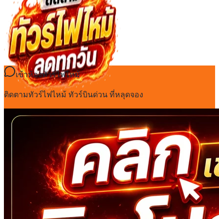
เข้าห้องทัวร์ไฟไหม้
ติดตามทัวร์ไฟไหม้ ทัวร์บินด่วน ที่หลุดจอง