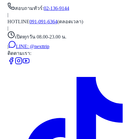
สอบถามทัวร์
:
02-136-9144
|
HOTLINE
091-091-6364
(ตลอดเวลา)
|
เปิดทุกวัน 08.00-23.00 น.
|
LINE:
@nexttrip
ติดตามเรา: