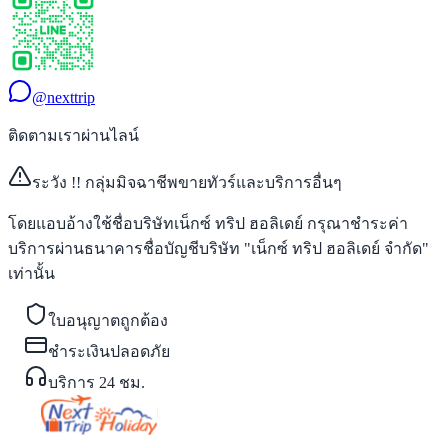
@nexttrip
ติดตามเราผ่านไลน์
ระวัง !! กลุ่มมิจฉาชีพขายทัวร์และบริการอื่นๆ
โดยแอบอ้างใช้ชื่อบริษัทเน็กซ์ ทริป ฮอลิเดย์ กรุณาชำระค่า
บริการผ่านธนาคารชื่อบัญชีบริษัท "เน็กซ์ ทริป ฮอลิเดย์ จำกัด"
เท่านั้น
ใบอนุญาตถูกต้อง
ชำระเงินปลอดภัย
บริการ 24 ชม.