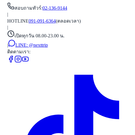
สอบถามทัวร์
:
02-136-9144
|
HOTLINE
091-091-6364
(ตลอดเวลา)
|
เปิดทุกวัน 08.00-23.00 น.
|
LINE:
@nexttrip
ติดตามเรา: