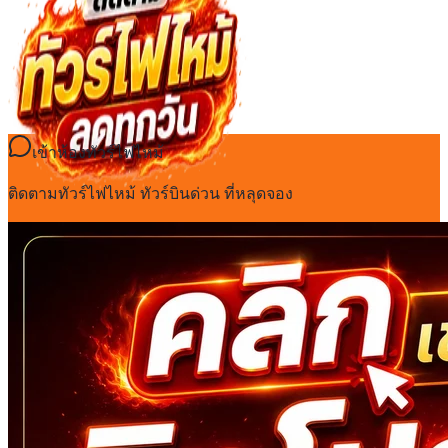
เข้าห้องทัวร์ไฟไหม้
ติดตามทัวร์ไฟไหม้ ทัวร์บินด่วน ที่หลุดจอง