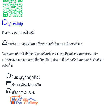
@nexttrip
ติดตามเราผ่านไลน์
ระวัง !! กลุ่มมิจฉาชีพขายทัวร์และบริการอื่นๆ
โดยแอบอ้างใช้ชื่อบริษัทเน็กซ์ ทริป ฮอลิเดย์ กรุณาชำระค่า
บริการผ่านธนาคารชื่อบัญชีบริษัท "เน็กซ์ ทริป ฮอลิเดย์ จำกัด"
เท่านั้น
ใบอนุญาตถูกต้อง
ชำระเงินปลอดภัย
บริการ 24 ชม.