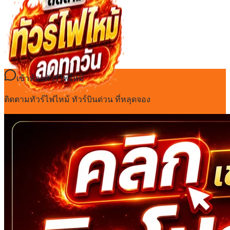
เข้าห้องทัวร์ไฟไหม้
ติดตามทัวร์ไฟไหม้ ทัวร์บินด่วน ที่หลุดจอง