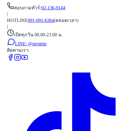
สอบถามทัวร์
:
02-136-9144
|
HOTLINE
091-091-6364
(ตลอดเวลา)
|
เปิดทุกวัน 08.00-23.00 น.
|
LINE:
@nexttrip
ติดตามเรา: