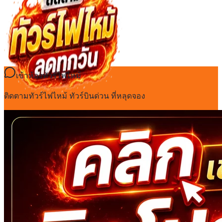
เข้าห้องทัวร์ไฟไหม้
ติดตามทัวร์ไฟไหม้ ทัวร์บินด่วน ที่หลุดจอง