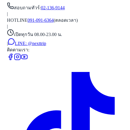
สอบถามทัวร์
:
02-136-9144
|
HOTLINE
091-091-6364
(ตลอดเวลา)
|
เปิดทุกวัน 08.00-23.00 น.
|
LINE:
@nexttrip
ติดตามเรา: