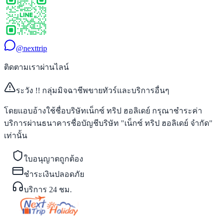
@nexttrip
ติดตามเราผ่านไลน์
ระวัง !! กลุ่มมิจฉาชีพขายทัวร์และบริการอื่นๆ
โดยแอบอ้างใช้ชื่อบริษัทเน็กซ์ ทริป ฮอลิเดย์ กรุณาชำระค่า
บริการผ่านธนาคารชื่อบัญชีบริษัท "เน็กซ์ ทริป ฮอลิเดย์ จำกัด"
เท่านั้น
ใบอนุญาตถูกต้อง
ชำระเงินปลอดภัย
บริการ 24 ชม.