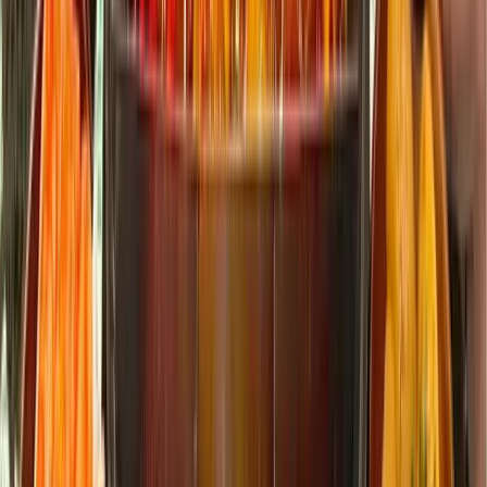
19,989
4,500
24
0
27 ก.ย.69 - 01 ต.ค.69
อา.
24
จอง
19,989
4,500
15
15
11 ต.ค.69 - 15 ต.ค.69
อา.
เต็ม
เต็ม
19,989
4,500
33
33
11 ต.ค.69 - 15 ต.ค.69
อา.
เต็ม
เต็ม
25 ต.ค.69 - 29 ต.ค.69
อา.
วัน
19,989
4,500
24
0
24
จอง
ปิยมหาราช
22,989
2,500
40
40
08 พ.ย.69 - 12 พ.ย.69
อา.
เต็ม
เต็ม
13 ก.ย.69 - 17 ก.ย.69
24
อา.
ราคาผู้ใหญ่
18,989
พักเดี่ยว
4,500
ที่นั่ง
24
จอง
0
รับได้
24