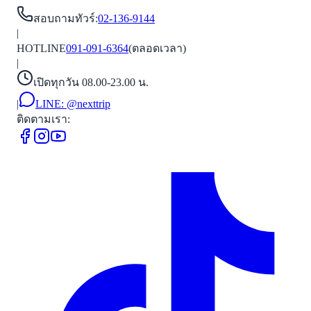
สอบถามทัวร์
:
02-136-9144
|
HOTLINE
091-091-6364
(ตลอดเวลา)
|
เปิดทุกวัน 08.00-23.00 น.
|
LINE:
@nexttrip
ติดตามเรา: