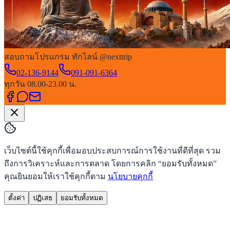
สอบถามโปรแกรม ทักไลน์ @nexttrip
02-136-9144
091-091-6364
ทุกวัน 08.00-23.00 น.
เว็บไซต์นี้ใช้คุกกี้เพื่อมอบประสบการณ์การใช้งานที่ดีที่สุด รวม
ถึงการวิเคราะห์และการตลาด โดยการคลิก “ยอมรับทั้งหมด”
คุณยินยอมให้เราใช้คุกกี้ตาม
นโยบายคุกกี้
ตั้งค่า
ปฏิเสธ
ยอมรับทั้งหมด