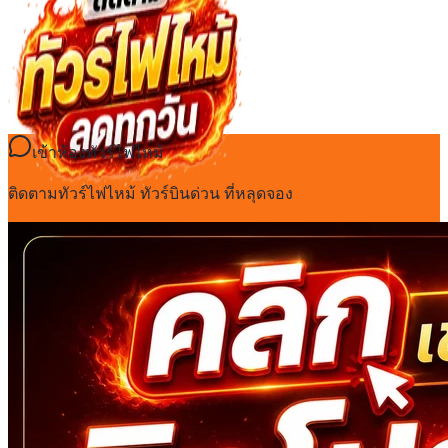
เข้าห้องทัวร์ไฟไหม้
ติดตามทัวร์ไฟไหม้ ทัวร์บินด่วน ที่หลุดจอง