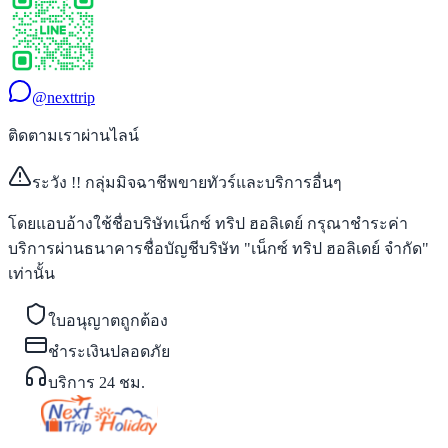
@nexttrip
ติดตามเราผ่านไลน์
ระวัง !! กลุ่มมิจฉาชีพขายทัวร์และบริการอื่นๆ
โดยแอบอ้างใช้ชื่อบริษัทเน็กซ์ ทริป ฮอลิเดย์ กรุณาชำระค่า
บริการผ่านธนาคารชื่อบัญชีบริษัท "เน็กซ์ ทริป ฮอลิเดย์ จำกัด"
เท่านั้น
ใบอนุญาตถูกต้อง
ชำระเงินปลอดภัย
บริการ 24 ชม.