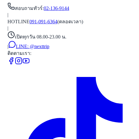
สอบถามทัวร์
:
02-136-9144
|
HOTLINE
091-091-6364
(ตลอดเวลา)
|
เปิดทุกวัน 08.00-23.00 น.
|
LINE:
@nexttrip
ติดตามเรา: