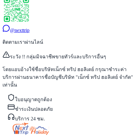
@nexttrip
ติดตามเราผ่านไลน์
ระวัง !! กลุ่มมิจฉาชีพขายทัวร์และบริการอื่นๆ
โดยแอบอ้างใช้ชื่อบริษัทเน็กซ์ ทริป ฮอลิเดย์ กรุณาชำระค่า
บริการผ่านธนาคารชื่อบัญชีบริษัท "เน็กซ์ ทริป ฮอลิเดย์ จำกัด"
เท่านั้น
ใบอนุญาตถูกต้อง
ชำระเงินปลอดภัย
บริการ 24 ชม.