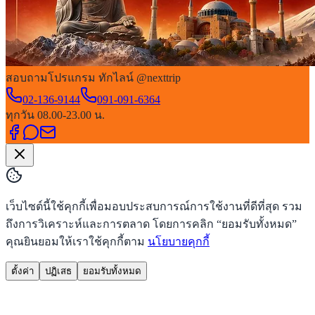
สอบถามโปรแกรม ทักไลน์ @nexttrip
02-136-9144
091-091-6364
ทุกวัน 08.00-23.00 น.
เว็บไซต์นี้ใช้คุกกี้เพื่อมอบประสบการณ์การใช้งานที่ดีที่สุด รวม
ถึงการวิเคราะห์และการตลาด โดยการคลิก “ยอมรับทั้งหมด”
คุณยินยอมให้เราใช้คุกกี้ตาม
นโยบายคุกกี้
ตั้งค่า
ปฏิเสธ
ยอมรับทั้งหมด