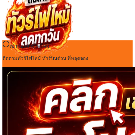
เข้าห้องทัวร์ไฟไหม้
ติดตามทัวร์ไฟไหม้ ทัวร์บินด่วน ที่หลุดจอง