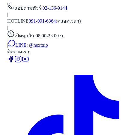
สอบถามทัวร์
:
02-136-9144
|
HOTLINE
091-091-6364
(ตลอดเวลา)
|
เปิดทุกวัน 08.00-23.00 น.
|
LINE:
@nexttrip
ติดตามเรา: