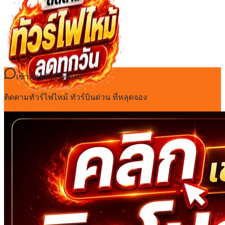
เข้าห้องทัวร์ไฟไหม้
ติดตามทัวร์ไฟไหม้ ทัวร์บินด่วน ที่หลุดจอง