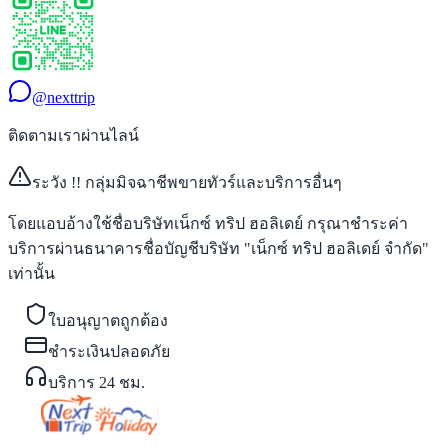
@nexttrip
ติดตามเราผ่านไลน์
ระวัง !! กลุ่มมิจฉาชีพขายทัวร์และบริการอื่นๆ
โดยแอบอ้างใช้ชื่อบริษัทเน็กซ์ ทริป ฮอลิเดย์ กรุณาชำระค่า
บริการผ่านธนาคารชื่อบัญชีบริษัท "เน็กซ์ ทริป ฮอลิเดย์ จำกัด"
เท่านั้น
ใบอนุญาตถูกต้อง
ชำระเงินปลอดภัย
บริการ 24 ชม.