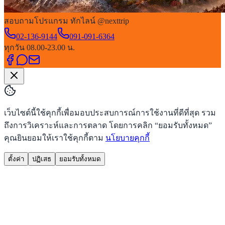
สอบถามโปรแกรม ทักไลน์ @nexttrip
02-136-9144
091-091-6364
ทุกวัน 08.00-23.00 น.
เว็บไซต์นี้ใช้คุกกี้เพื่อมอบประสบการณ์การใช้งานที่ดีที่สุด รวม
ถึงการวิเคราะห์และการตลาด โดยการคลิก “ยอมรับทั้งหมด”
คุณยินยอมให้เราใช้คุกกี้ตาม
นโยบายคุกกี้
ตั้งค่า
ปฏิเสธ
ยอมรับทั้งหมด