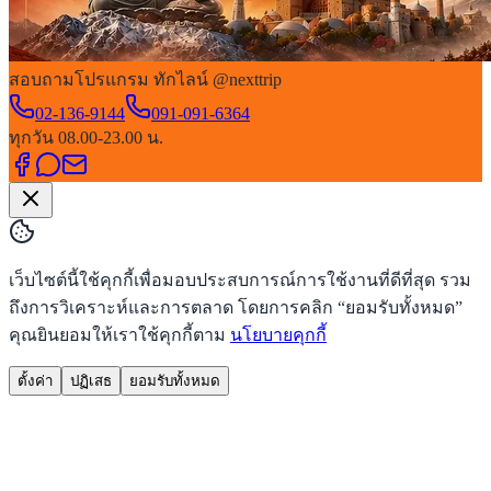
สอบถามโปรแกรม ทักไลน์ @nexttrip
02-136-9144
091-091-6364
ทุกวัน 08.00-23.00 น.
เว็บไซต์นี้ใช้คุกกี้เพื่อมอบประสบการณ์การใช้งานที่ดีที่สุด รวม
ถึงการวิเคราะห์และการตลาด โดยการคลิก “ยอมรับทั้งหมด”
คุณยินยอมให้เราใช้คุกกี้ตาม
นโยบายคุกกี้
ตั้งค่า
ปฏิเสธ
ยอมรับทั้งหมด