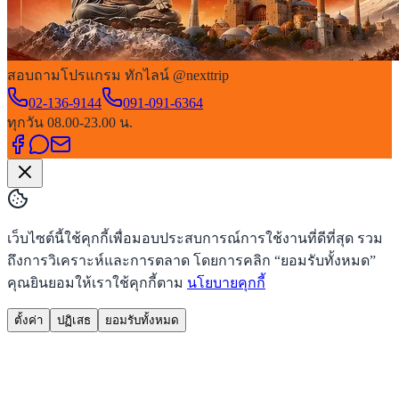
สอบถามโปรแกรม ทักไลน์ @nexttrip
02-136-9144
091-091-6364
ทุกวัน 08.00-23.00 น.
เว็บไซต์นี้ใช้คุกกี้เพื่อมอบประสบการณ์การใช้งานที่ดีที่สุด รวม
ถึงการวิเคราะห์และการตลาด โดยการคลิก “ยอมรับทั้งหมด”
คุณยินยอมให้เราใช้คุกกี้ตาม
นโยบายคุกกี้
ตั้งค่า
ปฏิเสธ
ยอมรับทั้งหมด