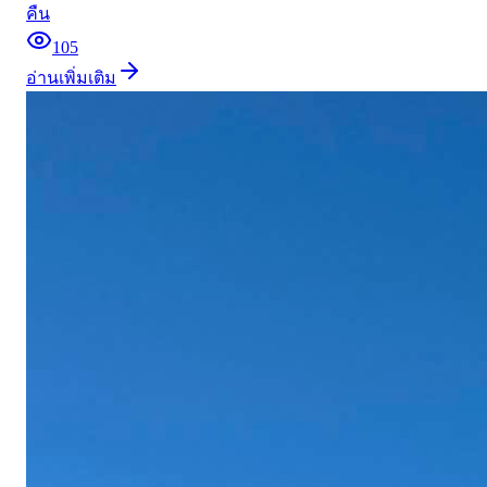
คืน
105
อ่านเพิ่มเติม