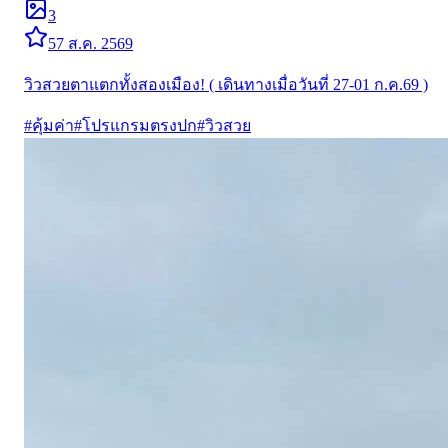
3
5
7 ส.ค. 2569
วิวสวยตาแตกทั้งสองเมือง! ( เดินทางเมื่อวันที่ 27-01 ก.ค.69 )
#
คุ้มค่า
#
โปรแกรมตรงปก
#
วิวสวย