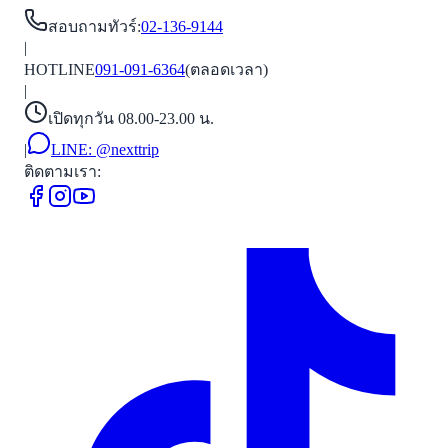
สอบถามทัวร์
:
02-136-9144
|
HOTLINE
091-091-6364
(ตลอดเวลา)
|
เปิดทุกวัน 08.00-23.00 น.
|
LINE:
@nexttrip
ติดตามเรา: